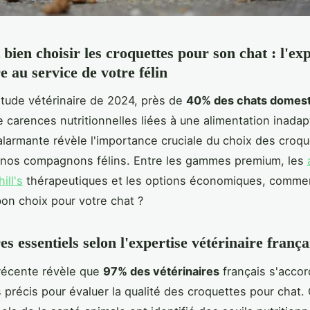
ien choisir les croquettes pour son chat : l'exp
e au service de votre félin
tude vétérinaire de 2024, près de
40% des chats domes
e carences nutritionnelles liées à une alimentation inada
 alarmante révèle l'importance cruciale du choix des croq
e nos compagnons félins. Entre les gammes premium, les
ill's
thérapeutiques et les options économiques, commen
bon choix pour votre chat ?
es essentiels selon l'expertise vétérinaire frança
récente révèle que
97% des vétérinaires
français s'accor
s précis pour évaluer la qualité des croquettes pour chat.