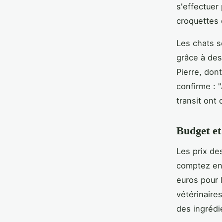
s'effectuer
croquettes 
Les chats s
grâce à des
Pierre, don
confirme : 
transit ont
Budget et
Les prix de
comptez ent
euros pour 
vétérinaires
des ingrédie