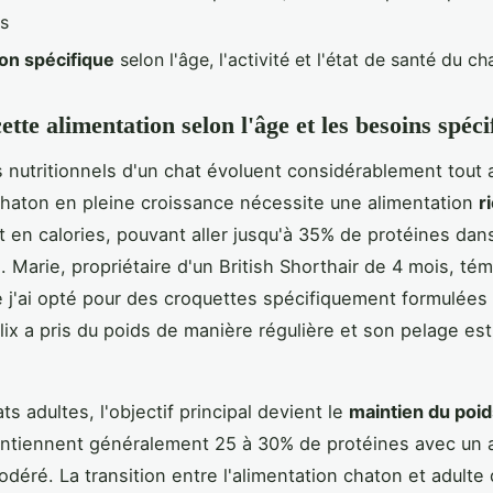
s
on spécifique
selon l'âge, l'activité et l'état de santé du ch
tte alimentation selon l'âge et les besoins spéci
 nutritionnels d'un chat évoluent considérablement tout 
chaton en pleine croissance nécessite une alimentation
r
 en calories, pouvant aller jusqu'à 35% de protéines dans
. Marie, propriétaire d'un British Shorthair de 4 mois, tém
 j'ai opté pour des croquettes spécifiquement formulées
lix a pris du poids de manière régulière et son pelage es
ts adultes, l'objectif principal devient le
maintien du poid
ontiennent généralement 25 à 30% de protéines avec un 
déré. La transition entre l'alimentation chaton et adulte 