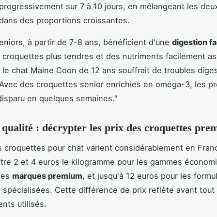
 progressivement sur 7 à 10 jours, en mélangeant les deu
dans des proportions croissantes.
eniors, à partir de 7-8 ans, bénéficient d'une
digestion fa
 croquettes plus tendres et des nutriments facilement as
t le chat Maine Coon de 12 ans souffrait de troubles diges
"Avec des croquettes senior enrichies en oméga-3, les p
 disparu en quelques semaines."
 qualité : décrypter les prix des croquettes pr
s croquettes pour chat varient considérablement en Franc
re 2 et 4 euros le kilogramme pour les gammes économi
les
marques premium
, et jusqu'à 12 euros pour les formu
 spécialisées. Cette différence de prix reflète avant tout 
nts utilisés.