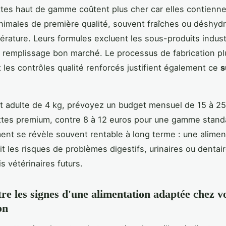
tes haut de gamme coûtent plus cher car elles contienn
nimales de première qualité, souvent fraîches ou déshyd
rature. Leurs formules excluent les sous-produits industr
 remplissage bon marché. Le processus de fabrication pl
t les contrôles qualité renforcés justifient également ce
s
t adulte de 4 kg, prévoyez un budget mensuel de 15 à 25
tes premium, contre 8 à 12 euros pour une gamme stand
ent se révèle souvent rentable à long terme : une alimen
it les risques de problèmes digestifs, urinaires ou dentair
ais vétérinaires futurs.
re les signes d'une alimentation adaptée chez v
on